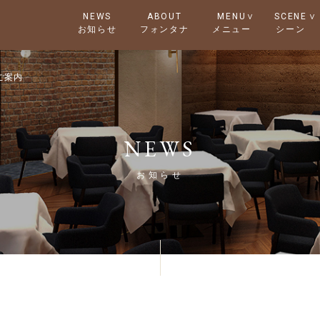
NEWS
ABOUT
MENU
SCENE
ご案内
NEWS