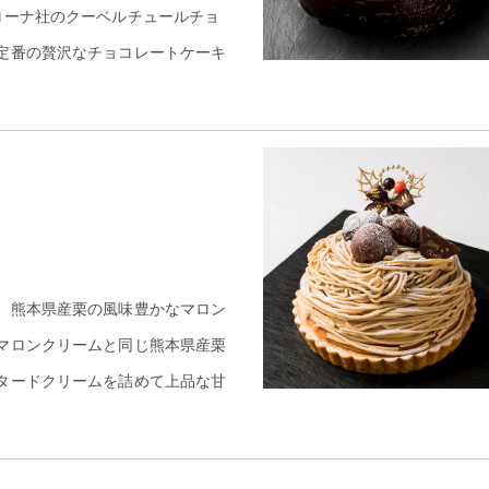
ローナ社のクーベルチュールチョ
定番の贅沢なチョコレートケーキ
、熊本県産栗の風味豊かなマロン
マロンクリームと同じ熊本県産栗
タードクリームを詰めて上品な甘