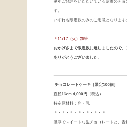
例年ご好評をいただいている定番のチョ
す。
いずれも限定数のみのご用意となります
＊11/17（火）加筆
おかげさまで限定数に達しましたので、
ありがとうございました。
チョコレートケーキ［限定100個］
直径16cm
4,000
円
（税込）
特定原材料：卵・乳
＊・＊・＊・＊・＊・＊・＊
濃厚でスイートな生チョコレートと、舌