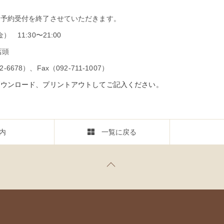
ご予約受付を終了させていただきます。
金） 11:30〜21:00
店頭
678）、Fax（092-711-1007）
ダウンロード、プリントアウトしてご記入ください。
案内
一覧に戻る