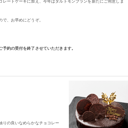
コレートケーキに加え、今年はタルトモンブランを新たにご用意しま
ので、お早めにどうぞ。
ご予約の受付を終了させていただきます。
触りの良いなめらかなチョコレー