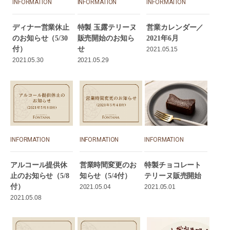
INFORMATION
INFORMATION
INFORMATION
ディナー営業休止
特製 玉露テリーヌ
営業カレンダー／
のお知らせ（5/30
販売開始のお知ら
2021年6月
付）
せ
2021.05.15
2021.05.30
2021.05.29
INFORMATION
INFORMATION
INFORMATION
アルコール提供休
営業時間変更のお
特製チョコレート
止のお知らせ（5/8
知らせ（5/4付）
テリーヌ販売開始
付）
2021.05.04
2021.05.01
2021.05.08