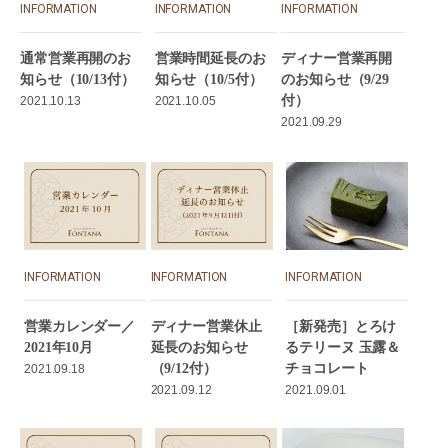
INFORMATION
INFORMATION
INFORMATION
通常営業再開のお
営業時間延長のお
ディナー営業再開
知らせ（10/13付）
知らせ（10/5付）
のお知らせ（9/29
付）
2021.10.13
2021.10.05
2021.09.29
INFORMATION
INFORMATION
INFORMATION
営業カレンダー／
ディナー営業休止
［新発売］とろけ
2021年10月
延長のお知らせ
るテリーヌ 玉露＆
（9/12付）
チョコレート
2021.09.18
2021.09.12
2021.09.01