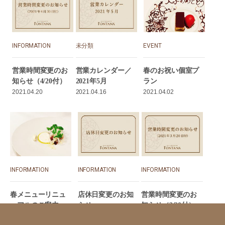
INFORMATION
未分類
EVENT
営業時間変更のお
営業カレンダー／
春のお祝い個室プ
知らせ（4/20付）
2021年5月
ラン
2021.04.20
2021.04.16
2021.04.02
INFORMATION
INFORMATION
INFORMATION
春メニューリニュ
店休日変更のお知
営業時間変更のお
ーアルのご案内
らせ
知らせ（3/20付）
2021.04.01
2021.03.23
2021.03.20