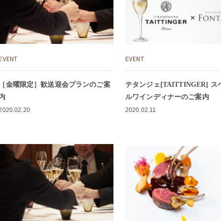
EVENT
EVENT
［金曜限定］歓送迎会プランのご案
テタンジェ[TAITTINGER] スペシャ
内
ルワインディナーのご案内
2020.02.20
2020.02.11