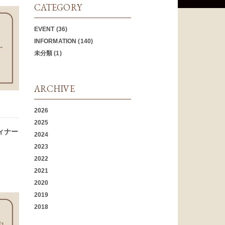
CATEGORY
EVENT
(36)
INFORMATION
(140)
未分類
(1)
ARCHIVE
2026
2025
ィナー
2024
2023
2022
2021
2020
2019
2018